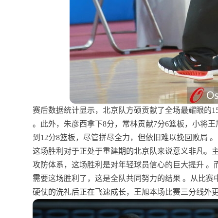
赛后数据统计显示，北京队方硕贡献了全场最耀眼的15
。此外，朱彦西拿下8分，常林贡献7分6篮板，小将王
到12分8篮板，尽管拼尽全力，但依旧难以挽回败局 。
这场胜利对于正处于重建期的北京队来说意义非凡。
攻防体系，这场胜利是对年轻球员信心的巨大提升 。
需要这场胜利了，这是全队共同努力的结果 。从比赛
硬仗的洗礼后正在飞速成长，王旭本场比赛三分线外更