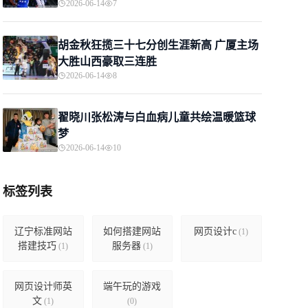
2026-06-14
7
胡金秋狂揽三十七分创生涯新高 广厦主场
大胜山西豪取三连胜
2026-06-14
8
翟晓川张松涛与白血病儿童共绘温暖篮球
梦
2026-06-14
10
标签列表
辽宁标准网站
如何搭建网站
网页设计c
(1)
搭建技巧
服务器
(1)
(1)
网页设计师英
端午玩的游戏
文
(1)
(0)