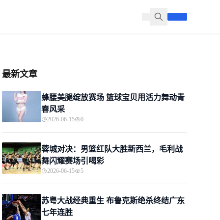
最新文章
蜂腰美腿绽放赛场 篮球宝贝用活力舞动青
春风采
2026-06-15
0
蓉城对决：男篮红队大胜新西兰，毛利战
舞闪耀赛场引喝彩
2026-06-15
5
苏粤大战经典重生 布鲁克斯绝杀终结广东
七年连胜