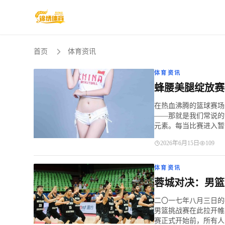
首页
体育资讯
体育资讯
蜂腰美腿绽放赛
在热血沸腾的篮球赛场
——那就是我们常说的
元素。每当比赛进入暂停
2026年6月15日
109
体育资讯
蓉城对决：男篮
二〇一七年八月三日的
男篮挑战赛在此拉开帷
赛正式开始前，所有人的