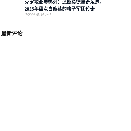
克罗地亚与热刺：追随莫德里奇足迹，
2026年盘点白鹿巷的格子军团传奇
2026-05-05
45
最新评论