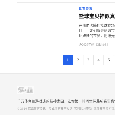
体育资讯
篮球宝贝神似真
在热血沸腾的篮球赛场
目——她们就是篮球宝
比娃娃的宝贝，用阳光灿
2026年6月12日
84
1
2
3
4
5
千万体育和游戏迷的精神家园，让你第一时间掌握最新赛事资
© 2026
锦绣体育资讯 - 专业体育赛事报道_实时比分更新_深度赛事分析