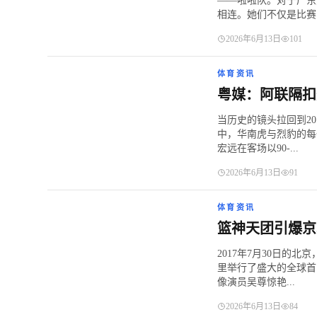
——啦啦队。对于广东
相连。她们不仅是比赛..
2026年6月13日
101
体育资讯
粤媒：阿联隔扣
当历史的镜头拉回到20
中，华南虎与烈豹的每
宏远在客场以90-...
2026年6月13日
91
体育资讯
篮神天团引爆京
2017年7月30日
里举行了盛大的全球首
像演员吴尊惊艳...
2026年6月13日
84