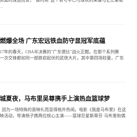
男篮的球迷而言，“舞时尚”这个名号早已与球队的荣耀与记忆紧密
.
燃爆全场 广东宏远铁血防守显冠军底蕴
17年的春天，CBA半决赛的“广东德比”战火正酣。在那个系列赛
一次交锋都如同一部跌宕起伏的武侠大片。其中第四场较量，广东
城夏夜，马布里吴尊携手上演热血篮球梦
的北京，因为一场特殊的首映礼而显得格外热闹。电影《我是马布里》在这
映活动，导演杨子携两位核心主演——篮球巨星斯蒂芬·马布里和偶